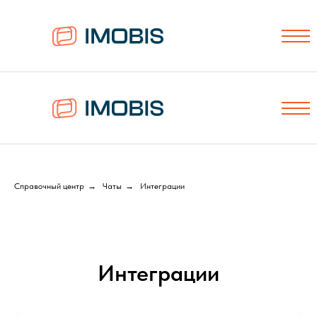
Справочный центр
→
Чаты
→
Интеграции
Интеграции